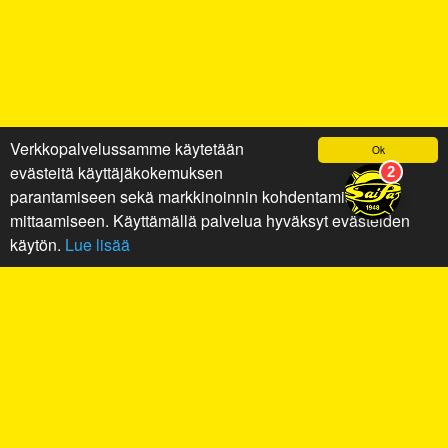
Verkkopalvelussamme käytetään
Ok
evästeitä käyttäjäkokemuksen
parantamiseen sekä markkinoinnin kohdentamiseen ja
mittaamiseen. Käyttämällä palvelua hyväksyt evästeiden
käytön.
Lue lisää