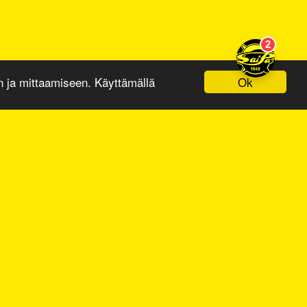
Ok
ja mittaamiseen. Käyttämällä