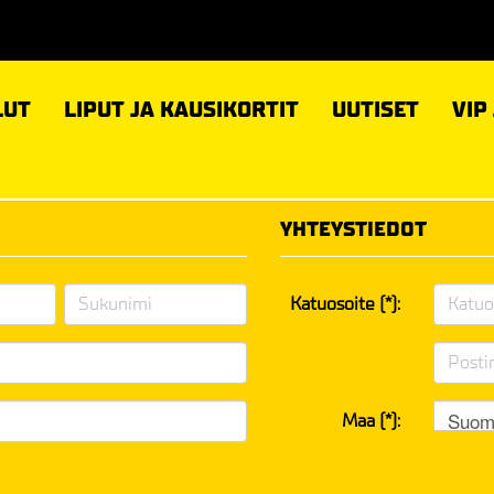
LUT
LIPUT JA KAUSIKORTIT
UUTISET
VIP
YHTEYSTIEDOT
Katuosoite (*):
Suom
Maa (*):