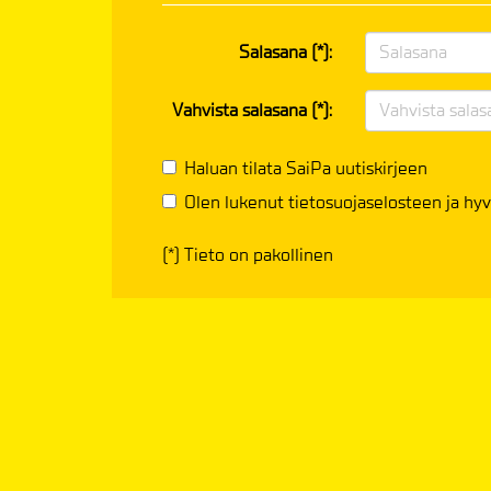
Salasana (*):
Vahvista salasana (*):
Haluan tilata SaiPa uutiskirjeen
Olen lukenut
tietosuojaselosteen
ja hyv
(*) Tieto on pakollinen