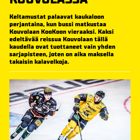
Keltamustat palaavat kaukaloon
perjantaina, kun bussi matkustaa
Kouvolaan KooKoon vieraaksi. Kaksi
edeltävää reissua Kouvolaan tällä
kaudella ovat tuottaneet vain yhden
sarjapisteen, joten on aika maksella
takaisin kalavelkoja.