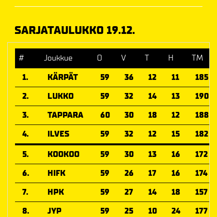
SARJATAULUKKO 19.12.
#
Joukkue
O
V
T
H
TM
1.
KÄRPÄT
59
36
12
11
185
2.
LUKKO
59
32
14
13
190
3.
TAPPARA
60
30
18
12
188
4.
ILVES
59
32
12
15
182
5.
KOOKOO
59
30
13
16
172
6.
HIFK
59
26
17
16
174
7.
HPK
59
27
14
18
157
8.
JYP
59
25
10
24
177