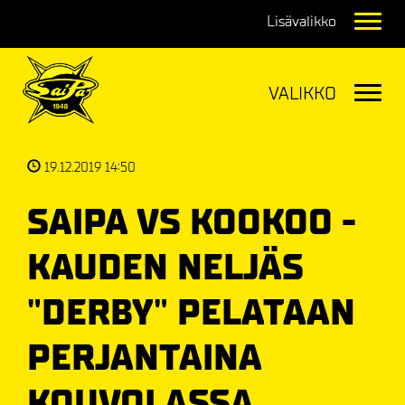
Navig
Navig
19.12.2019 14:50
SAIPA VS KOOKOO -
KAUDEN NELJÄS
"DERBY" PELATAAN
PERJANTAINA
KOUVOLASSA