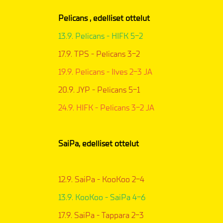
Pelicans , edelliset ottelut
13.9. Pelicans - HIFK 5-2
17.9. TPS - Pelicans 3-2
19.9. Pelicans - Ilves 2-3 JA
20.9. JYP - Pelicans 5-1
24.9. HIFK - Pelicans 3-2 JA
SaiPa, edelliset ottelut
12.9. SaiPa - KooKoo 2-4
13.9. KooKoo - SaiPa 4-6
17.9. SaiPa - Tappara 2-3