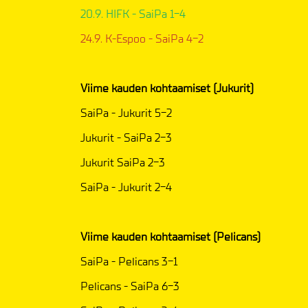
20.9. HIFK - SaiPa 1-4
24.9. K-Espoo - SaiPa 4-2
Viime kauden kohtaamiset (Jukurit)
SaiPa - Jukurit 5-2
Jukurit - SaiPa 2-3
Jukurit SaiPa 2-3
SaiPa - Jukurit 2-4
Viime kauden kohtaamiset (Pelicans)
SaiPa - Pelicans 3-1
Pelicans - SaiPa 6-3