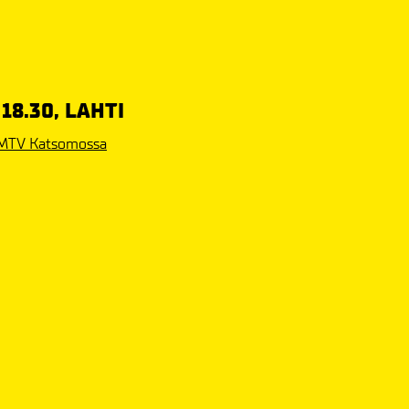
 18.30, LAHTI
MTV Katsomossa