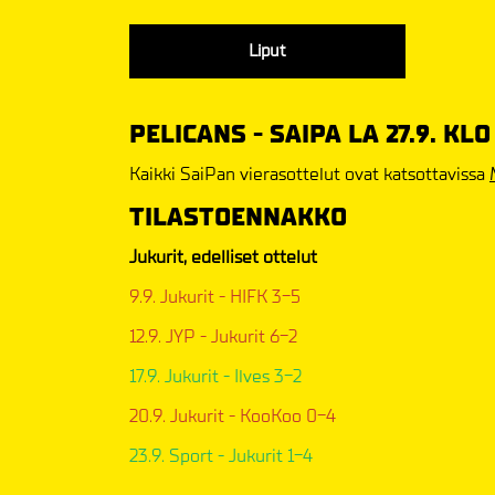
Liput
PELICANS - SAIPA LA 27.9. KLO
Kaikki SaiPan vierasottelut ovat katsottavissa
TILASTOENNAKKO
Jukurit, edelliset ottelut
9.9. Jukurit - HIFK 3-5
12.9. JYP - Jukurit 6-2
17.9. Jukurit - Ilves 3-2
20.9. Jukurit - KooKoo 0-4
23.9. Sport - Jukurit 1-4