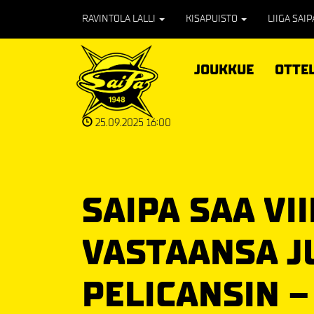
RAVINTOLA LALLI
KISAPUISTO
LIIGA SAI
JOUKKUE
OTTE
25.09.2025 16:00
SAIPA SAA V
VASTAANSA J
PELICANSIN –