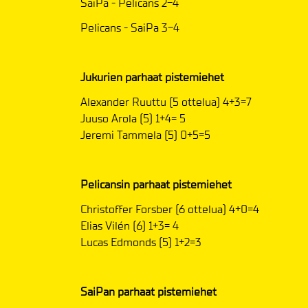
SaiPa - Pelicans 2-4
Pelicans - SaiPa 3-4
Jukurien parhaat pistemiehet
Alexander Ruuttu (5 ottelua) 4+3=7
Juuso Arola (5) 1+4= 5
Jeremi Tammela (5) 0+5=5
Pelicansin parhaat pistemiehet
Christoffer Forsber (6 ottelua) 4+0=4
Elias Vilén (6) 1+3= 4
Lucas Edmonds (5) 1+2=3
SaiPan parhaat pistemiehet