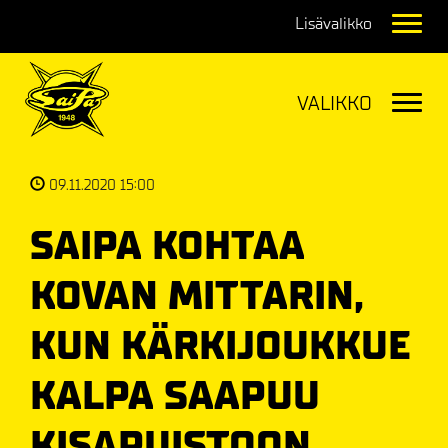
Navig
Navig
09.11.2020 15:00
SAIPA KOHTAA
KOVAN MITTARIN,
KUN KÄRKIJOUKKUE
KALPA SAAPUU
KISAPUISTOON