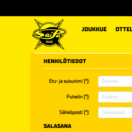
JOUKKUE
OTTE
HENKILÖTIEDOT
Etu- ja sukunimi (*):
Puhelin (*):
Sähköposti (*):
SALASANA