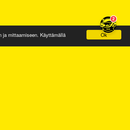
Ok
ja mittaamiseen. Käyttämällä