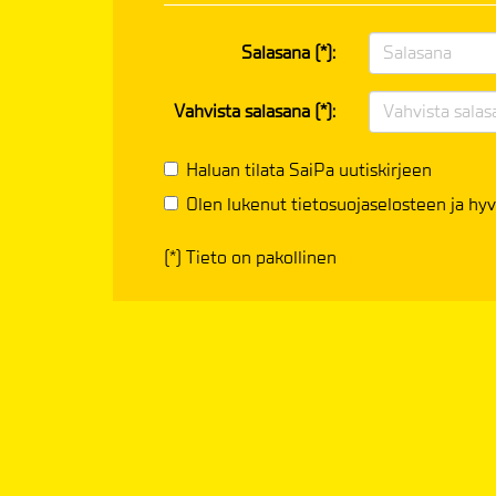
Salasana (*):
Vahvista salasana (*):
Haluan tilata SaiPa uutiskirjeen
Olen lukenut
tietosuojaselosteen
ja hyv
(*) Tieto on pakollinen