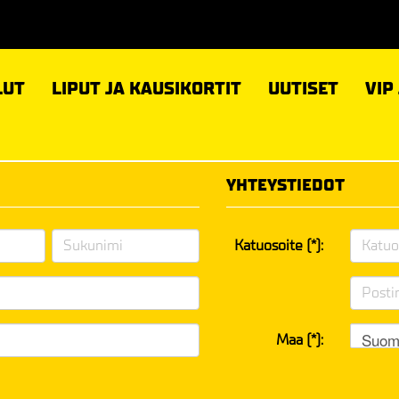
LUT
LIPUT JA KAUSIKORTIT
UUTISET
VIP
YHTEYSTIEDOT
Katuosoite (*):
Suom
Maa (*):