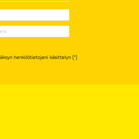
äksyn henkilötietojeni käsittelyn (*)