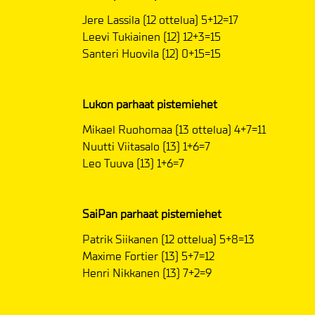
Jere Lassila (12 ottelua) 5+12=17
Leevi Tukiainen (12) 12+3=15
Santeri Huovila (12) 0+15=15
Lukon parhaat pistemiehet
Mikael Ruohomaa (13 ottelua) 4+7=11
Nuutti Viitasalo (13) 1+6=7
Leo Tuuva (13) 1+6=7
SaiPan parhaat pistemiehet
Patrik Siikanen (12 ottelua) 5+8=13
Maxime Fortier (13) 5+7=12
Henri Nikkanen (13) 7+2=9