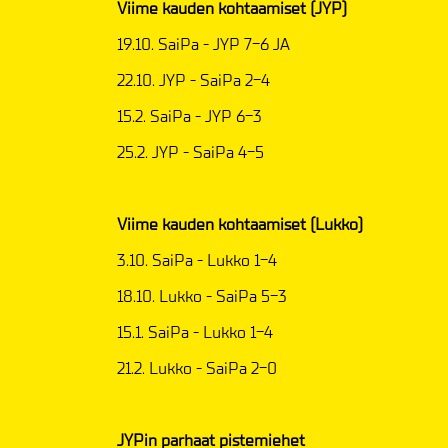
Viime kauden kohtaamiset (JYP)
19.10. SaiPa - JYP 7-6 JA
22.10. JYP - SaiPa 2-4
15.2. SaiPa - JYP 6-3
25.2. JYP - SaiPa 4-5
Viime kauden kohtaamiset (Lukko)
3.10. SaiPa - Lukko 1-4
18.10. Lukko - SaiPa 5-3
15.1. SaiPa - Lukko 1-4
21.2. Lukko - SaiPa 2-0
JYPin parhaat pistemiehet