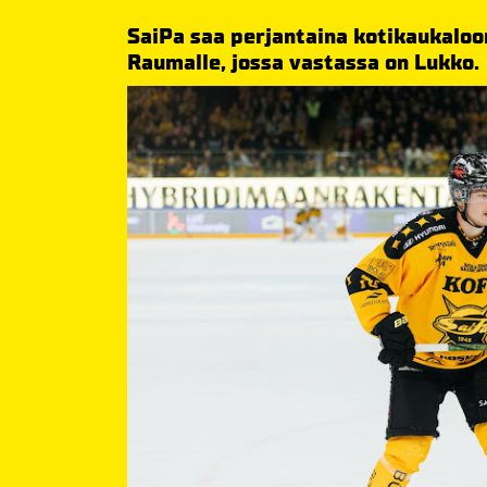
SaiPa saa perjantaina kotikaukaloon
Raumalle, jossa vastassa on Lukko.