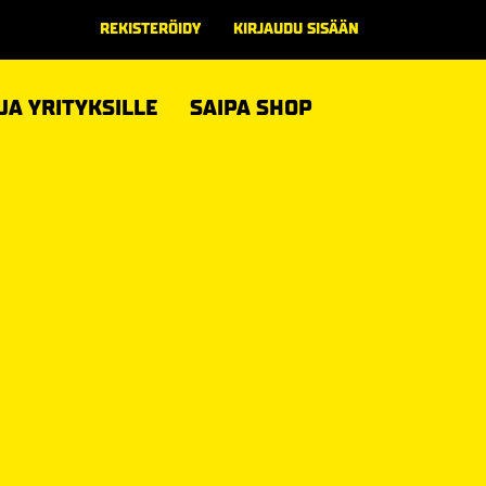
REKISTERÖIDY
KIRJAUDU SISÄÄN
 JA YRITYKSILLE
SAIPA SHOP