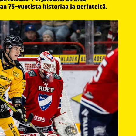
Pan 75-vuotista historiaa ja perinteitä.