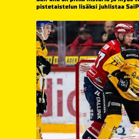
pistetaistelun lisäksi juhlistaa Sai