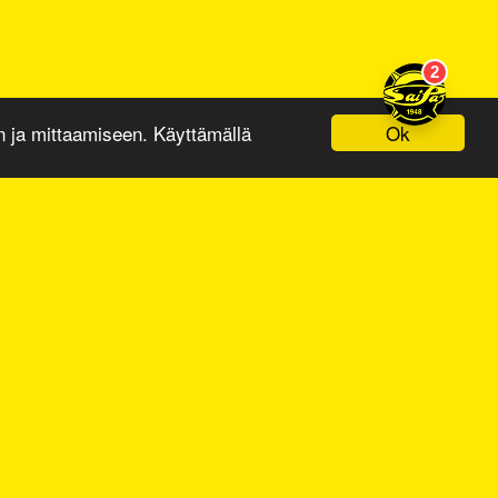
Ok
ja mittaamiseen. Käyttämällä