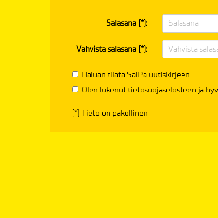
Salasana (*):
Vahvista salasana (*):
Haluan tilata SaiPa uutiskirjeen
Olen lukenut
tietosuojaselosteen
ja hyv
(*) Tieto on pakollinen