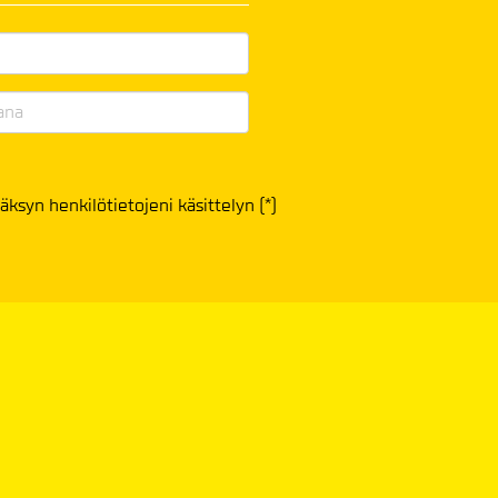
äksyn henkilötietojeni käsittelyn (*)