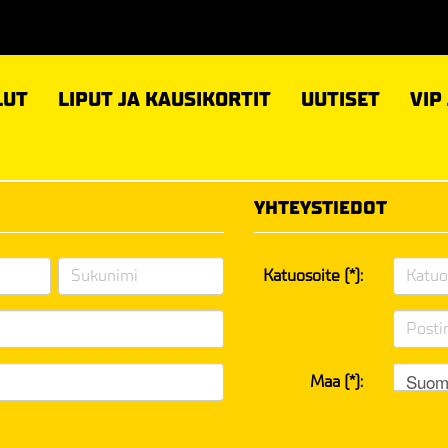
LUT
LIPUT JA KAUSIKORTIT
UUTISET
VIP
YHTEYSTIEDOT
Katuosoite (*):
Suom
Maa (*):