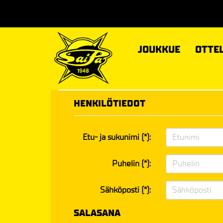
JOUKKUE
OTTE
HENKILÖTIEDOT
Etu- ja sukunimi (*):
Puhelin (*):
Sähköposti (*):
SALASANA