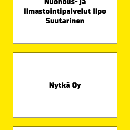
Nuohous- ja
Ilmastointipalvelut Ilpo
Suutarinen
Nytkä Oy