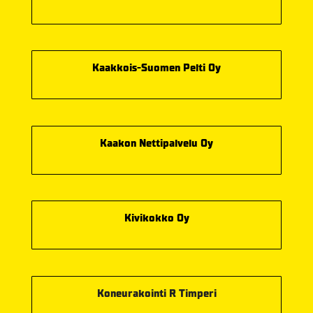
Kaakkois-Suomen Pelti Oy
Kaakon Nettipalvelu Oy
Kivikokko Oy
Koneurakointi R Timperi