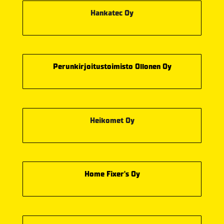
Hankatec Oy
Perunkirjoitustoimisto Ollonen Oy
Heikomet Oy
Home Fixer's Oy