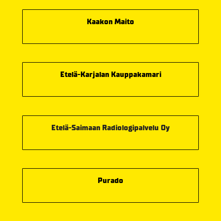
Kaakon Maito
Etelä-Karjalan Kauppakamari
Etelä-Saimaan Radiologipalvelu Oy
Purado