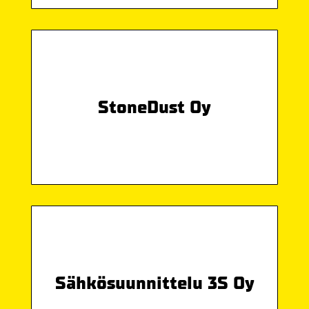
StoneDust Oy
Sähkösuunnittelu 3S Oy