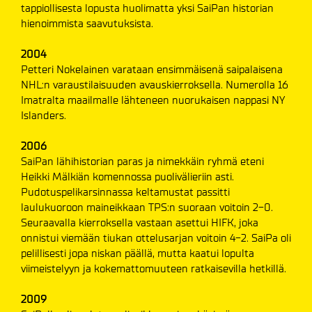
tappiollisesta lopusta huolimatta yksi SaiPan historian
hienoimmista saavutuksista.
2004
Petteri Nokelainen varataan ensimmäisenä saipalaisena
NHL:n varaustilaisuuden avauskierroksella. Numerolla 16
Imatralta maailmalle lähteneen nuorukaisen nappasi NY
Islanders.
2006
SaiPan lähihistorian paras ja nimekkäin ryhmä eteni
Heikki Mälkiän komennossa puolivälieriin asti.
Pudotuspelikarsinnassa keltamustat passitti
laulukuoroon maineikkaan TPS:n suoraan voitoin 2-0.
Seuraavalla kierroksella vastaan asettui HIFK, joka
onnistui viemään tiukan ottelusarjan voitoin 4-2. SaiPa oli
pelillisesti jopa niskan päällä, mutta kaatui lopulta
viimeistelyyn ja kokemattomuuteen ratkaisevilla hetkillä.
2009