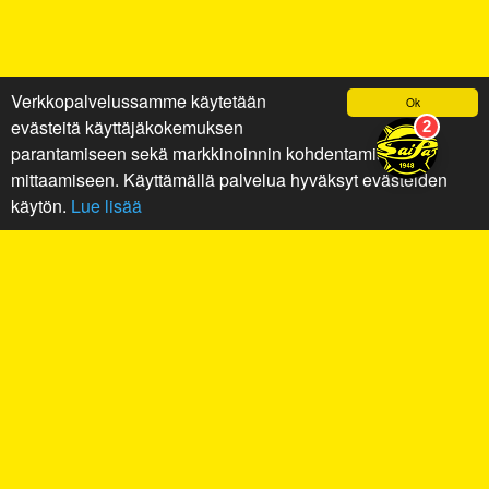
Verkkopalvelussamme käytetään
Ok
evästeitä käyttäjäkokemuksen
parantamiseen sekä markkinoinnin kohdentamiseen ja
mittaamiseen. Käyttämällä palvelua hyväksyt evästeiden
käytön.
Lue lisää