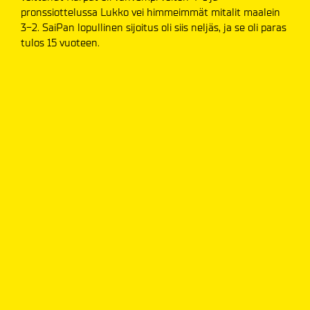
pronssiottelussa Lukko vei himmeimmät mitalit maalein
3-2. SaiPan lopullinen sijoitus oli siis neljäs, ja se oli paras
tulos 15 vuoteen.