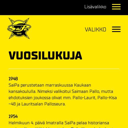
Navig
Navig
VUOSILUKUJA
1948
SaiPa perustetaan marraskuussa Kaukaan
kansakoululla. Nimeksi valikoitui Saimaan Pallo, mutta
ehdotuksien joukossa olivat mm. Pallo-Laurit, Pallo-Kisa
-48 ja Lauritsalan Palloseura.
1954
Helmikuun 4. päivä Imatralla SaiPa pelaa historiansa