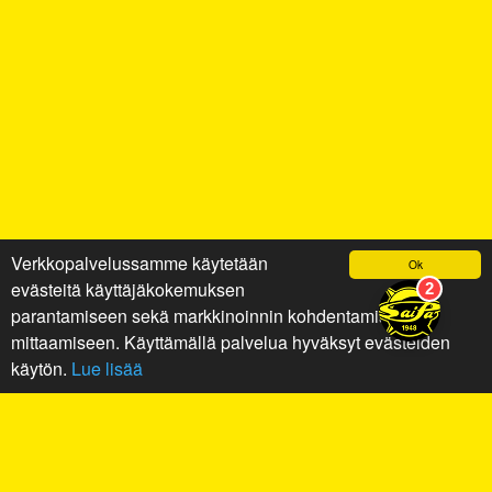
Verkkopalvelussamme käytetään
Ok
evästeitä käyttäjäkokemuksen
parantamiseen sekä markkinoinnin kohdentamiseen ja
mittaamiseen. Käyttämällä palvelua hyväksyt evästeiden
käytön.
Lue lisää