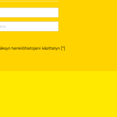
äksyn henkilötietojeni käsittelyn (*)