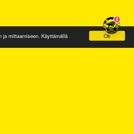
Ok
ja mittaamiseen. Käyttämällä