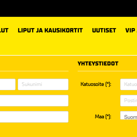
LUT
LIPUT JA KAUSIKORTIT
UUTISET
VIP
YHTEYSTIEDOT
Katuosoite (*):
Suom
Maa (*):