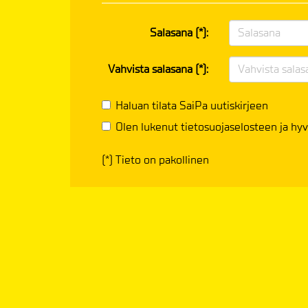
Salasana (*):
Vahvista salasana (*):
Haluan tilata SaiPa uutiskirjeen
Olen lukenut
tietosuojaselosteen
ja hyv
(*) Tieto on pakollinen