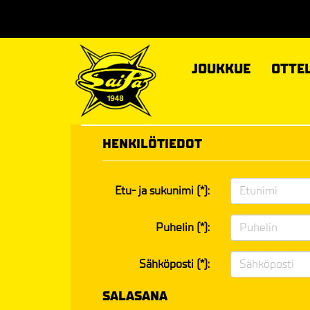
JOUKKUE
OTTE
HENKILÖTIEDOT
Etu- ja sukunimi (*):
Puhelin (*):
Sähköposti (*):
SALASANA