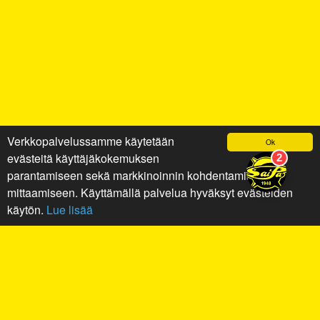
Verkkopalvelussamme käytetään
Ok
evästeitä käyttäjäkokemuksen
parantamiseen sekä markkinoinnin kohdentamiseen ja
mittaamiseen. Käyttämällä palvelua hyväksyt evästeiden
käytön.
Lue lisää