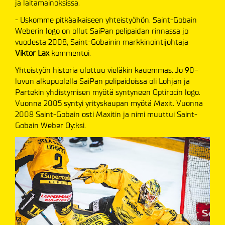
ja laitamainoksissa.
- Uskomme pitkäaikaiseen yhteistyöhön. Saint-Gobain
Weberin logo on ollut SaiPan pelipaidan rinnassa jo
vuodesta 2008, Saint-Gobainin markkinointijohtaja
Viktor Lax
kommentoi.
Yhteistyön historia ulottuu vieläkin kauemmas. Jo 90-
luvun alkupuolella SaiPan pelipaidoissa oli Lohjan ja
Partekin yhdistymisen myötä syntyneen Optirocin logo.
Vuonna 2005 syntyi yrityskaupan myötä Maxit. Vuonna
2008 Saint-Gobain osti Maxitin ja nimi muuttui Saint-
Gobain Weber Oy:ksi.