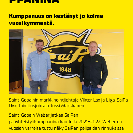
Kumppanuus on kestänyt jo kolme
vuosikymmentä.
Saint-Gobainin markkinointijohtaja Viktor Lax ja Liiga-SaiPa
Oy:n toimitusjohtaja Jussi Markkanen
Saint-Gobain Weber jatkaa SaiPan
pääyhteistyökumppanina kaudella 2021-2022. Weber on
vuosien varrelta tuttu näky SaiPan pelipaidan rinnuksissa