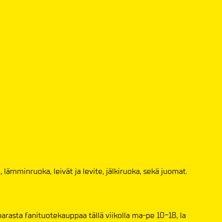
lämminruoka, leivät ja levite, jälkiruoka, sekä juomat.
rasta fanituotekauppaa tällä viikolla ma-pe 10-18, la