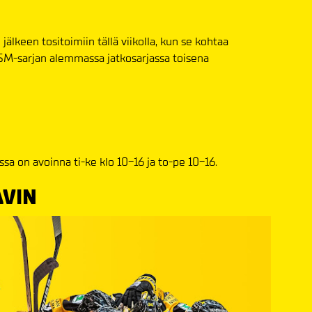
lkeen tositoimiin tällä viikolla, kun se kohtaa
M-sarjan alemmassa jatkosarjassa toisena
sa on avoinna ti-ke klo 10-16 ja to-pe 10-16.
VIN