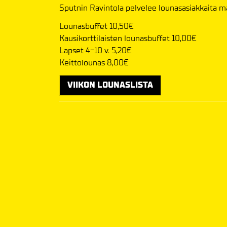
Sputnin Ravintola pelvelee lounasasiakkaita m
Lounasbuffet 10,50€
Kausikorttilaisten lounasbuffet 10,00€
Lapset 4-10 v. 5,20€
​​​​​​​Keittolounas 8,00€
VIIKON LOUNASLISTA