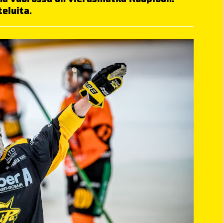
eluita.