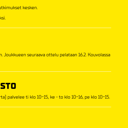
tutkimukset kesken.
si.
an. Joukkueen seuraava ottelu pelataan 16.2. Kouvolassa
ISTO
) palvelee ti klo 10-15, ke - to klo 10-16, pe klo 10-15.