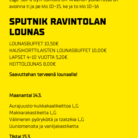
avoinna ti ja pe klo 10-15, ke ja to klo 10-16
SPUTNIK RAVINTOLAN
LOUNAS
LOUNASBUFFET 10,50€
KAUSIKORTTILAISTEN LOUNASBUFFET 10,00€
LAPSET 4-10 VUOTTA 5,20€
​​​​​​​KEITTOLOUNAS 8,00€
Saavuttehan terveenä lounaalle!
Maanantai 14.3.
Aurajuusto-kukkakaalikeittoa L,G
Makkarakastiketta L,G
Välimeren pyöryköitä ja tzatzikia L,G
Uuniomenoita ja vaniljakastiketta
Tiistai 15.3.