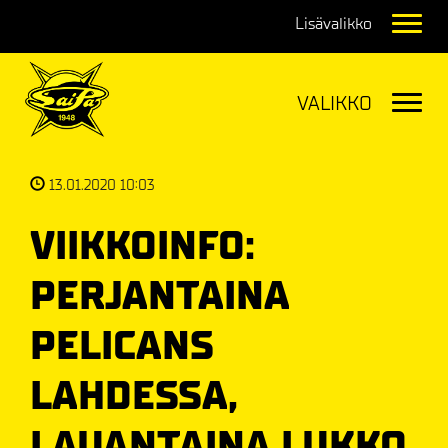
Navig
Navig
13.01.2020 10:03
VIIKKOINFO:
PERJANTAINA
PELICANS
LAHDESSA,
LAUANTAINA LUKKO