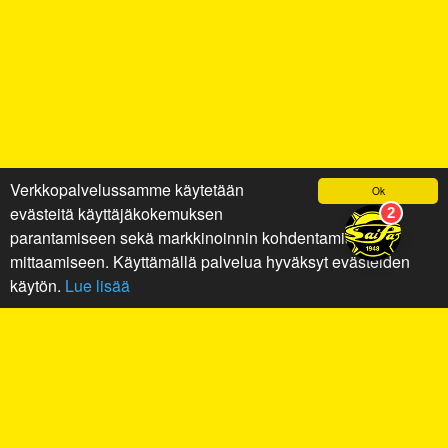
Verkkopalvelussamme käytetään
Ok
evästeitä käyttäjäkokemuksen
parantamiseen sekä markkinoinnin kohdentamiseen ja
mittaamiseen. Käyttämällä palvelua hyväksyt evästeiden
käytön.
Lue lisää