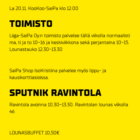
La 20.11. KooKoo-SaiPa klo 12.00
TOIMISTO
Liiga-SaiPa Oy:n toimisto palvelee tällä viikolla normaalisti
ma, ti ja to 10-16 ja keskiviikkona sekä perjantaina 10-15.
Lounastauko 12.30-13.30
SaiPa Shop IsoKristiina palvelee myös lippu- ja
kausikorttiasioissa.
SPUTNIK RAVINTOLA
Ravintola avoinna 10.30-13.30. Ravintolan lounas viikolla
46
LOUNASBUFFET 10,50€