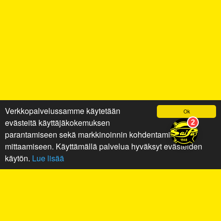
Verkkopalvelussamme käytetään
Ok
evästeitä käyttäjäkokemuksen
parantamiseen sekä markkinoinnin kohdentamiseen ja
mittaamiseen. Käyttämällä palvelua hyväksyt evästeiden
käytön.
Lue lisää