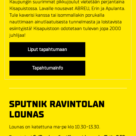
Kaupungin suurimmat pikkujoulut vietetään perjantaina
Kisapuistossa. Lavalle nousevat ABREU, Erin ja Apulanta.
Tule kaverisi kanssa tai isommallakin porukalla
nauttimaan ainutlaatuisesta tunnelmasta ja loistavista
esiintyjistä! Kisapuistoon odotetaan tulevan jopa 2000
juhlijaa!
Liput tapahtumaan
Tapahtumainfo
SPUTNIK RAVINTOLAN
LOUNAS
Lounas on katettuna ma-pe klo 10.30-13.30.