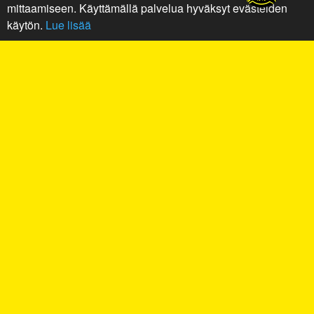
mittaamiseen. Käyttämällä palvelua hyväksyt evästeiden
käytön.
Lue lisää