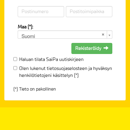
Maa (*):
Suomi
Rekisteröidy
Haluan tilata SaiPa uutiskirjeen
Olen lukenut
tietosuojaselosteen
ja hyväksyn
henkilötietojeni käsittelyn (*)
(*) Tieto on pakollinen