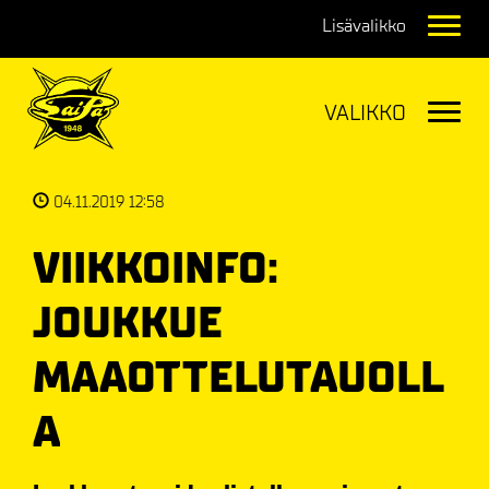
Navig
Navig
04.11.2019 12:58
VIIKKOINFO:
JOUKKUE
MAAOTTELUTAUOLL
A