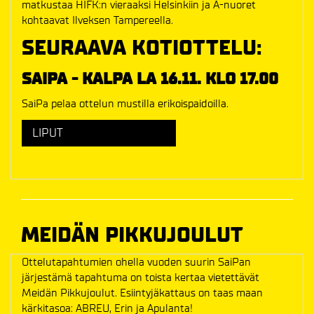
matkustaa HIFK:n vieraaksi Helsinkiin ja A-nuoret
kohtaavat Ilveksen Tampereella.
SEURAAVA KOTIOTTELU:
SAIPA - KALPA LA 16.11. KLO 17.00
SaiPa pelaa ottelun mustilla erikoispaidoilla.
LIPUT
MEIDÄN PIKKUJOULUT
Ottelutapahtumien ohella vuoden suurin SaiPan
järjestämä tapahtuma on toista kertaa vietettävät
Meidän Pikkujoulut. Esiintyjäkattaus on taas maan
kärkitasoa: ABREU, Erin ja Apulanta!