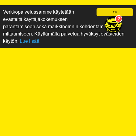
Verkkopalvelussamme käytetään
Ok
evästeitä käyttäjäkokemuksen
parantamiseen sekä markkinoinnin kohdentamiseen ja
mittaamiseen. Käyttämällä palvelua hyväksyt evästeiden
käytön.
Lue lisää