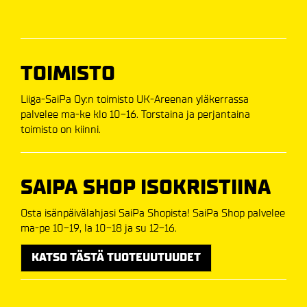
TOIMISTO
Liiga-SaiPa Oy:n toimisto UK-Areenan yläkerrassa
palvelee ma-ke klo 10-16. Torstaina ja perjantaina
toimisto on kiinni.
SAIPA SHOP ISOKRISTIINA
Osta isänpäivälahjasi SaiPa Shopista! SaiPa Shop palvelee
ma-pe 10-19, la 10-18 ja su 12-16.
KATSO TÄSTÄ TUOTEUUTUUDET