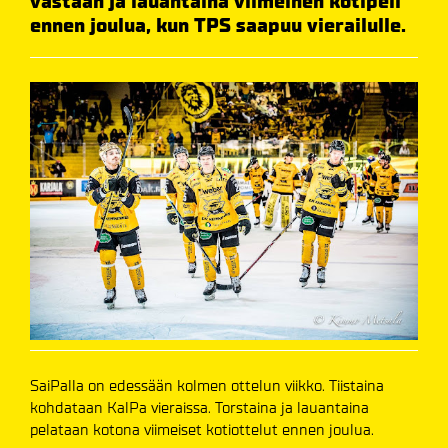
vastaan ja lauantaina viimeinen kotipeli
ennen joulua, kun TPS saapuu vierailulle.
SaiPalla on edessään kolmen ottelun viikko. Tiistaina
kohdataan KalPa vieraissa. Torstaina ja lauantaina
pelataan kotona viimeiset kotiottelut ennen joulua.