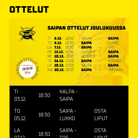
OTTELUT
TI
KALPA -
18:30
03.12.
SAIPA
TO
SAIPA -
OSTA
18:30
05.12.
LUKKO
LIPUT
LA
SAIPA -
OSTA
18:30
07.12.
TPS
LIPUT