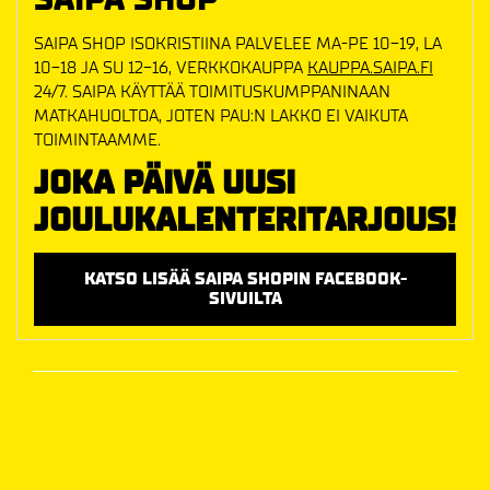
SAIPA SHOP ISOKRISTIINA PALVELEE MA-PE 10-19, LA
10-18 JA SU 12-16, VERKKOKAUPPA
KAUPPA.SAIPA.FI
24/7. SAIPA KÄYTTÄÄ TOIMITUSKUMPPANINAAN
MATKAHUOLTOA, JOTEN PAU:N LAKKO EI VAIKUTA
TOIMINTAAMME.
JOKA PÄIVÄ UUSI
JOULUKALENTERITARJOUS!
KATSO LISÄÄ SAIPA SHOPIN FACEBOOK-
SIVUILTA