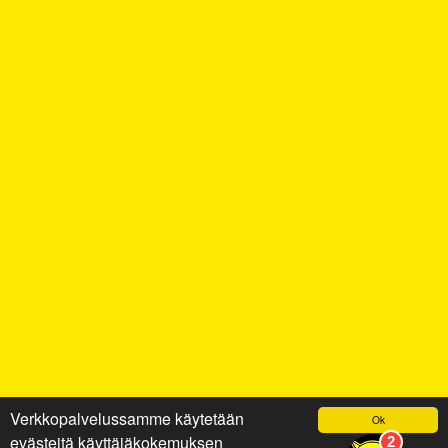
Verkkopalvelussamme käytetään
Ok
evästeitä käyttäjäkokemuksen