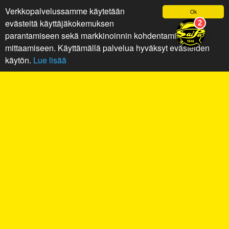
Verkkopalvelussamme käytetään
Ok
evästeitä käyttäjäkokemuksen
parantamiseen sekä markkinoinnin kohdentamiseen ja
mittaamiseen. Käyttämällä palvelua hyväksyt evästeiden
käytön.
Lue lisää