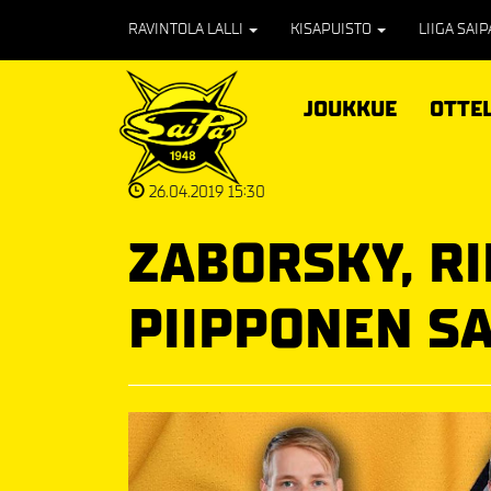
RAVINTOLA LALLI
KISAPUISTO
LIIGA SAI
JOUKKUE
OTTE
26.04.2019 15:30
ZABORSKY, RI
PIIPPONEN S