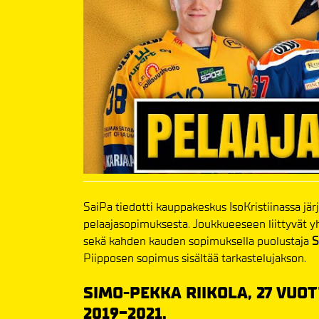
SaiPa tiedotti kauppakeskus IsoKristiinassa j
pelaajasopimuksesta. Joukkueeseen liittyvät 
sekä kahden kauden sopimuksella puolustaja
S
Piipposen sopimus sisältää tarkastelujakson.
SIMO-PEKKA RIIKOLA, 27 VUOT
2019-2021.