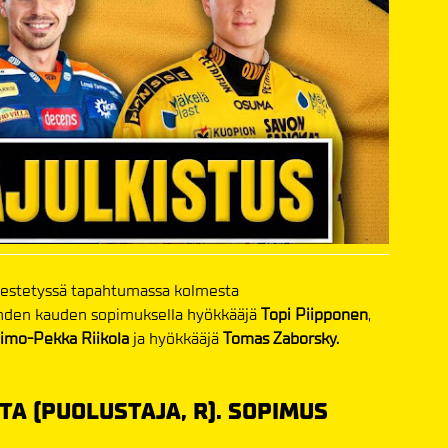
ärjestetyssä tapahtumassa kolmesta
yhden kauden sopimuksella hyökkääjä
Topi Piipponen
,
imo-Pekka Riikola
ja hyökkääjä
Tomas Zaborsky.
TA (PUOLUSTAJA, R). SOPIMUS