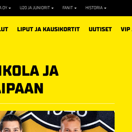
PA OY
U20 JA JUNIORIT
FANIT
HISTORIA
LUT
LIPUT JA KAUSIKORTIT
UUTISET
VIP
IKOLA JA
AIPAAN