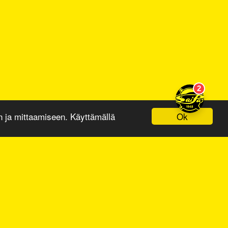
Ok
ja mittaamiseen. Käyttämällä