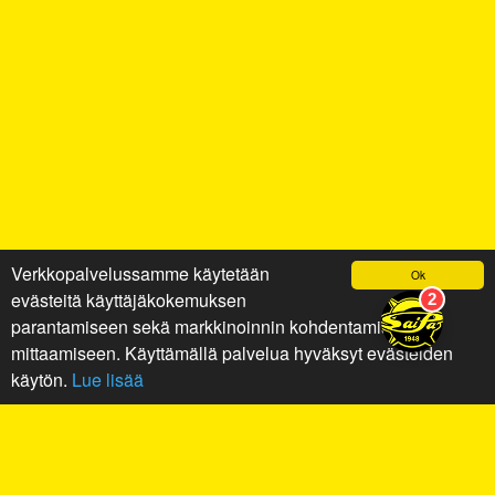
Verkkopalvelussamme käytetään
Ok
evästeitä käyttäjäkokemuksen
parantamiseen sekä markkinoinnin kohdentamiseen ja
mittaamiseen. Käyttämällä palvelua hyväksyt evästeiden
käytön.
Lue lisää