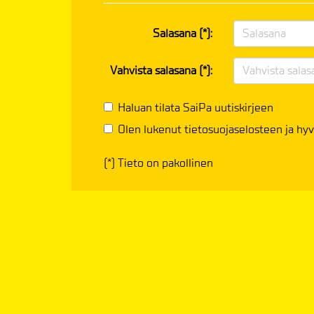
Salasana (*):
Vahvista salasana (*):
Haluan tilata SaiPa uutiskirjeen
Olen lukenut
tietosuojaselosteen
ja hyv
(*) Tieto on pakollinen