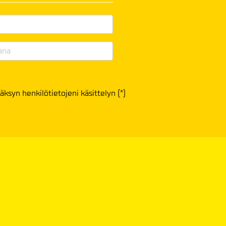
äksyn henkilötietojeni käsittelyn (*)