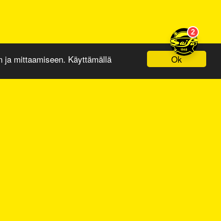
Ok
ja mittaamiseen. Käyttämällä