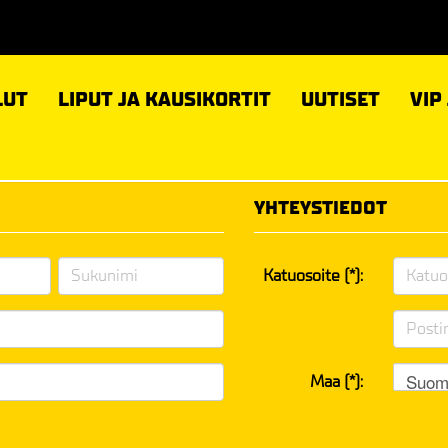
LUT
LIPUT JA KAUSIKORTIT
UUTISET
VIP
YHTEYSTIEDOT
Katuosoite (*):
Suom
Maa (*):