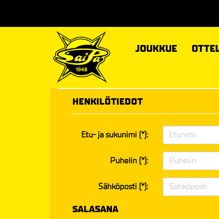
JOUKKUE
OTTE
HENKILÖTIEDOT
Etu- ja sukunimi (*):
Puhelin (*):
Sähköposti (*):
SALASANA