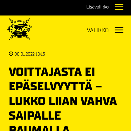
Navig
Navig
08.01.2022 18:15
VOITTAJASTA EI
EPÄSELVYYTTÄ –
LUKKO LIIAN VAHVA
SAIPALLE
RAUMALLA