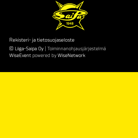
Rekisteri- ja tietosuojaseloste
© Liiga-Saipa Oy
| Toiminnanohjausjärjestelmä
WiseEvent
powered by
WiseNetwork