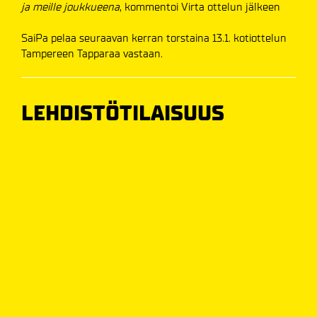
ja meille joukkueena
, kommentoi Virta ottelun jälkeen
SaiPa pelaa seuraavan kerran torstaina 13.1. kotiottelun
Tampereen Tapparaa vastaan.
LEHDISTÖTILAISUUS