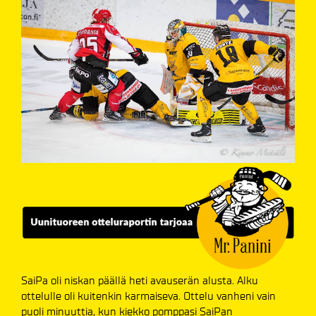
SaiPa oli niskan päällä heti avauserän alusta. Alku
ottelulle oli kuitenkin karmaiseva. Ottelu vanheni vain
puoli minuuttia, kun kiekko pomppasi SaiPan