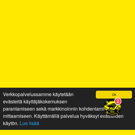
Verkkopalvelussamme käytetään
Ok
evästeitä käyttäjäkokemuksen
parantamiseen sekä markkinoinnin kohdentamiseen ja
mittaamiseen. Käyttämällä palvelua hyväksyt evästeiden
käytön.
Lue lisää