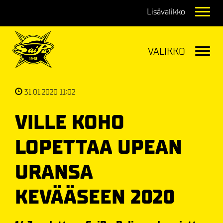
Navig
Navig
31.01.2020 11:02
VILLE KOHO
LOPETTAA UPEAN
URANSA
KEVÄÄSEEN 2020