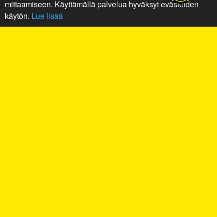
mittaamiseen. Käyttämällä palvelua hyväksyt evästeiden
käytön.
Lue lisää