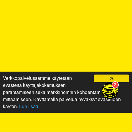
Verkkopalvelussamme käytetään
Ok
evästeitä käyttäjäkokemuksen
parantamiseen sekä markkinoinnin kohdentamiseen ja
mittaamiseen. Käyttämällä palvelua hyväksyt evästeiden
käytön.
Lue lisää