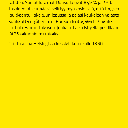
kohden. Samat lukemat Ruusulla ovat 87,54% ja 2,90.
Tasainen ottelumäärä selittyy myös osin sillä, että Engren
loukkaantui lokakuun lopussa ja palasi kaukaloon vajaata
kuukautta myöhemmin. Ruusun kirittäjäksi IFK hankki
tuolloin Hannu Toivosen, jonka peliaika lyhyellä pestillään
jäi 25 sekunnin mittaiseksi.
Ottelu alkaa Helsingissä keskiviikkona kallo 18:30.