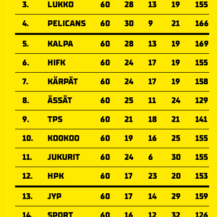
3.
LUKKO
60
28
13
19
155
4.
PELICANS
60
30
9
21
166
5.
KALPA
60
28
13
19
169
6.
HIFK
60
24
17
19
155
7.
KÄRPÄT
60
24
17
19
158
8.
ÄSSÄT
60
25
11
24
129
9.
TPS
60
21
18
21
141
10.
KOOKOO
60
19
16
25
155
11.
JUKURIT
60
24
6
30
155
12.
HPK
60
17
23
20
153
13.
JYP
60
17
14
29
159
14.
SPORT
60
16
12
32
126