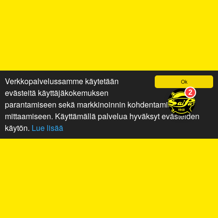
Verkkopalvelussamme käytetään
Ok
evästeitä käyttäjäkokemuksen
parantamiseen sekä markkinoinnin kohdentamiseen ja
mittaamiseen. Käyttämällä palvelua hyväksyt evästeiden
käytön.
Lue lisää