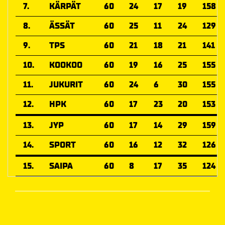
7.
KÄRPÄT
60
24
17
19
158
8.
ÄSSÄT
60
25
11
24
129
9.
TPS
60
21
18
21
141
10.
KOOKOO
60
19
16
25
155
11.
JUKURIT
60
24
6
30
155
12.
HPK
60
17
23
20
153
13.
JYP
60
17
14
29
159
14.
SPORT
60
16
12
32
126
15.
SAIPA
60
8
17
35
124