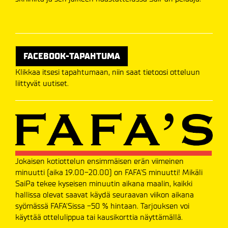
FACEBOOK-TAPAHTUMA
Klikkaa itsesi tapahtumaan, niin saat tietoosi otteluun
liittyvät uutiset.
Jokaisen kotiottelun ensimmäisen erän viimeinen
minuutti (aika 19.00-20.00) on FAFA'S minuutti! Mikäli
SaiPa tekee kyseisen minuutin aikana maalin, kaikki
hallissa olevat saavat käydä seuraavan viikon aikana
syömässä FAFA'Sissa -50 % hintaan. Tarjouksen voi
käyttää ottelulippua tai kausikorttia näyttämällä.