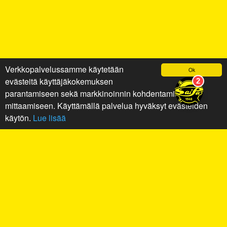
Verkkopalvelussamme käytetään
Ok
evästeitä käyttäjäkokemuksen
parantamiseen sekä markkinoinnin kohdentamiseen ja
mittaamiseen. Käyttämällä palvelua hyväksyt evästeiden
käytön.
Lue lisää