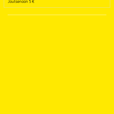
Joutsenoon 5 €