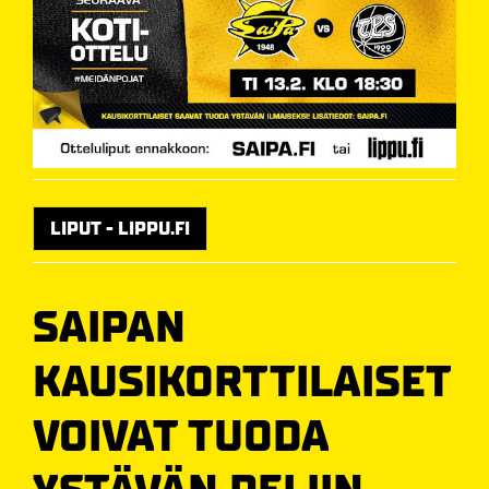
LIPUT - LIPPU.FI
SAIPAN
KAUSIKORTTILAISET
VOIVAT TUODA