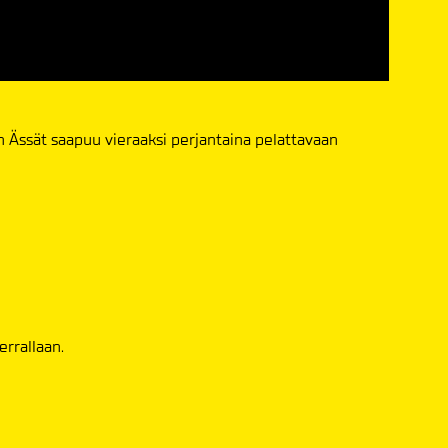
un Ässät saapuu vieraaksi perjantaina pelattavaan
errallaan.