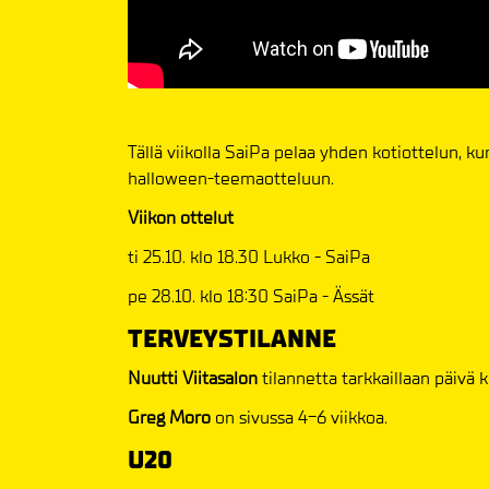
Tällä viikolla SaiPa pelaa yhden kotiottelun, k
halloween-teemaotteluun.
Viikon ottelut
ti 25.10. klo 18.30 Lukko - SaiPa
pe 28.10. klo 18:30 SaiPa - Ässät
TERVEYSTILANNE
Nuutti Viitasalon
tilannetta tarkkaillaan päivä k
Greg Moro
on sivussa 4-6 viikkoa.
U20