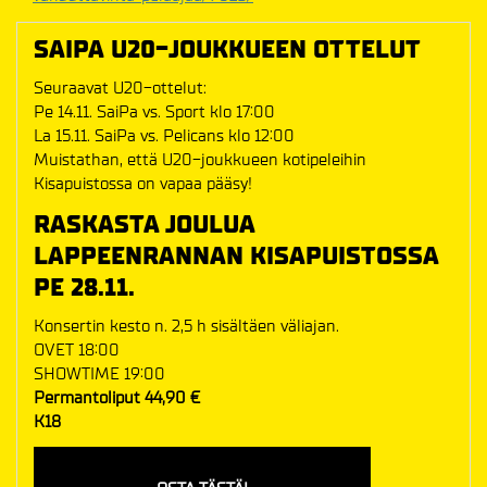
SAIPA U20-JOUKKUEEN OTTELUT
Seuraavat U20-ottelut:
Pe 14.11. SaiPa vs. Sport klo 17:00
La 15.11. SaiPa vs. Pelicans klo 12:00
Muistathan, että U20-joukkueen kotipeleihin
Kisapuistossa on vapaa pääsy!
RASKASTA JOULUA
LAPPEENRANNAN KISAPUISTOSSA
PE 28.11.
Konsertin kesto n. 2,5 h sisältäen väliajan.
OVET 18:00
SHOWTIME 19:00
Permantoliput 44,90 €
K18