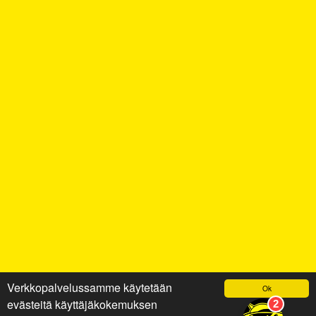
Verkkopalvelussamme käytetään
Ok
evästeitä käyttäjäkokemuksen