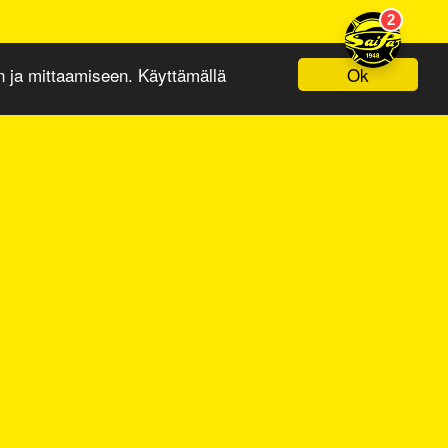
Ok
ja mittaamiseen. Käyttämällä