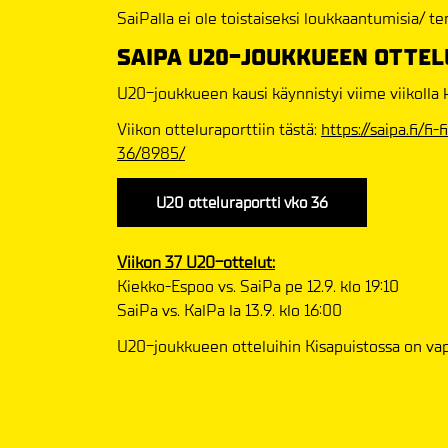
SaiPalla ei ole toistaiseksi loukkaantumisia/ te
SAIPA U20-JOUKKUEEN OTTEL
U20-joukkueen kausi käynnistyi viime viikolla
Viikon otteluraporttiin tästä:
https://saipa.fi/f
36/8985/
U20 otteluraportti vko 36
Viikon 37 U20-ottelut:
Kiekko-Espoo vs. SaiPa pe 12.9. klo 19:10
SaiPa vs. KalPa la 13.9. klo 16:00
U20-joukkueen otteluihin Kisapuistossa on va