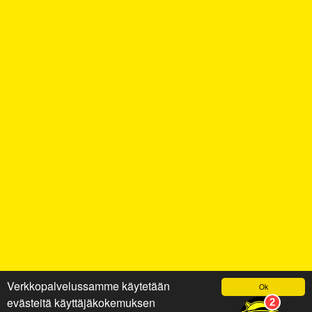
Verkkopalvelussamme käytetään
Ok
evästeitä käyttäjäkokemuksen