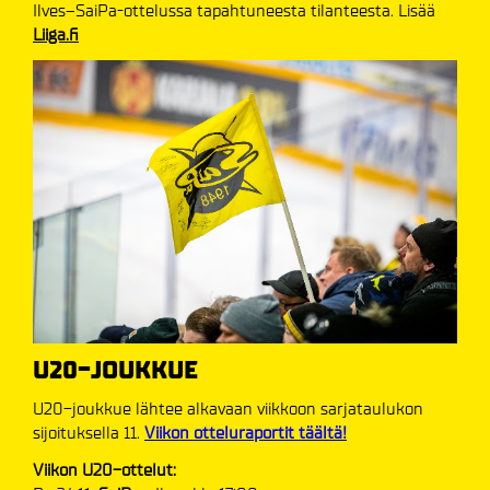
Ilves–SaiPa-ottelussa tapahtuneesta tilanteesta. Lisää
Liiga.fi
U20-JOUKKUE
U20-joukkue lähtee alkavaan viikkoon sarjataulukon
sijoituksella 11.
Viikon otteluraportit täältä!
Viikon U20-ottelut: