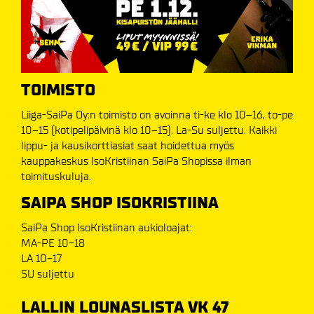
TOIMISTO
Liiga-SaiPa Oy:n toimisto on avoinna ti-ke klo 10–16, to-pe
10–15 (kotipelipäivinä klo 10–15). La-Su suljettu. Kaikki
lippu- ja kausikorttiasiat saat hoidettua myös
kauppakeskus IsoKristiinan SaiPa Shopissa ilman
toimituskuluja.
SAIPA SHOP ISOKRISTIINA
SaiPa Shop IsoKristiinan aukioloajat:
MA-PE 10-18
LA 10-17
SU suljettu
LALLIN LOUNASLISTA VK 47