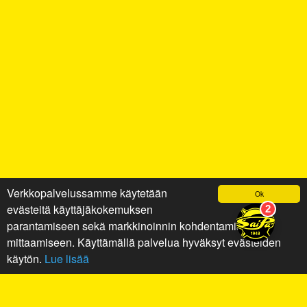
Verkkopalvelussamme käytetään
Ok
evästeitä käyttäjäkokemuksen
parantamiseen sekä markkinoinnin kohdentamiseen ja
mittaamiseen. Käyttämällä palvelua hyväksyt evästeiden
käytön.
Lue lisää