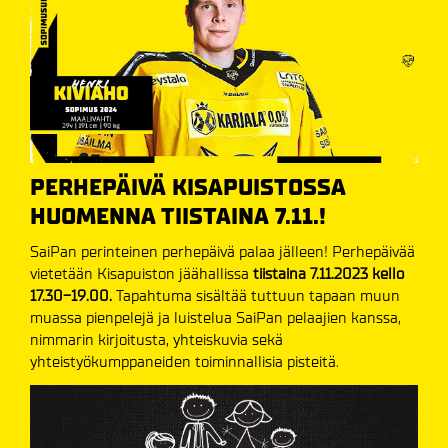
PERHEPÄIVÄ KISAPUISTOSSA
HUOMENNA TIISTAINA 7.11.!
SaiPan perinteinen perhepäivä palaa jälleen! Perhepäivää
vietetään Kisapuiston jäähallissa
tiistaina 7.11.2023 kello
17.30-19.00.
Tapahtuma sisältää tuttuun tapaan muun
muassa pienpelejä ja luistelua SaiPan pelaajien kanssa,
nimmarin kirjoitusta, yhteiskuvia sekä
yhteistyökumppaneiden toiminnallisia pisteitä.