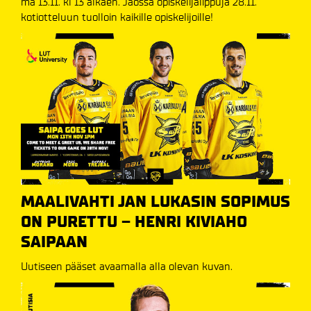
ma 13.11. kl 13 alkaen. Jaossa opiskelijalippuja 28.11.
kotiotteluun tuolloin kaikille opiskelijoille!
MAALIVAHTI JAN LUKASIN SOPIMUS
ON PURETTU – HENRI KIVIAHO
SAIPAAN
Uutiseen pääset avaamalla alla olevan kuvan.