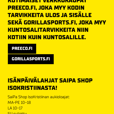
KOTIMAISET VERKKOKAUPAT
PREECO.FI
, JOKA MYY KODIN
TARVIKKEITA ULOS JA SISÄLLE
SEKÄ
GORILLASPORTS.FI
, JOKA MYY
KUNTOSALITARVIKKEITA NIIN
KOTIIN KUIN KUNTOSALILLE.
PREECO.FI
GORILLASPORTS.FI
ISÄNPÄIVÄLAHJAT SAIPA SHOP
ISOKRISTIINASTA!
SaiPa Shop IsoKristiinan aukioloajat:
MA-PE 10-18
LA 10-17
SU suljettu