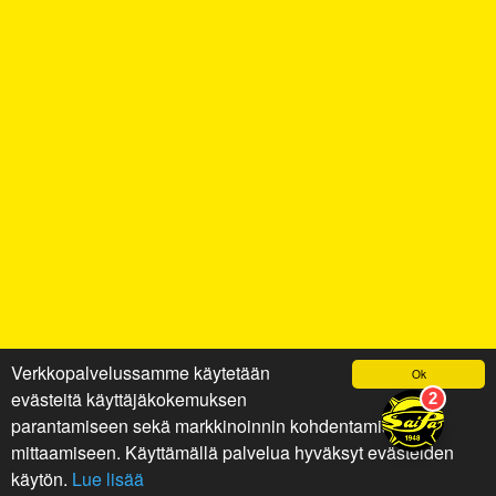
Verkkopalvelussamme käytetään
Ok
evästeitä käyttäjäkokemuksen
parantamiseen sekä markkinoinnin kohdentamiseen ja
mittaamiseen. Käyttämällä palvelua hyväksyt evästeiden
käytön.
Lue lisää