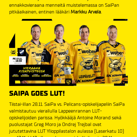
ennakkovieraana menneitä muistelemassa on SaiPan
pitkäaikainen, entinen lääkäri
Markku Arvela
.
SAIPA GOES LUT!
Tiistai-illan 28.11. SaiPa vs. Pelicans-opiskelijapeliin SaiPa
valmistautuu vierailulla Lappeenrannan LUT-
opiskelijoiden parissa. Hyökkääjä Antoine Morand sekä
puolustajat Greg Moro ja Ondrej Trejbal ovat
jututettavina LUT Ylioppilastalon aulassa (Laserkatu 10)