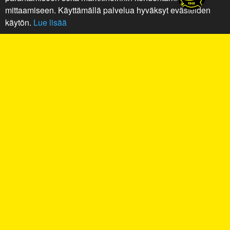
mittaamiseen. Käyttämällä palvelua hyväksyt evästeiden
käytön.
Lue lisää