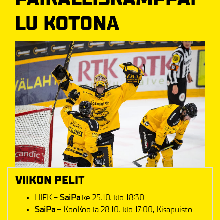
LU KOTONA
VIIKON PELIT
HIFK –
SaiPa
ke 25.10. klo 18:30
SaiPa
– KooKoo la 28.10. klo 17:00, Kisapuisto