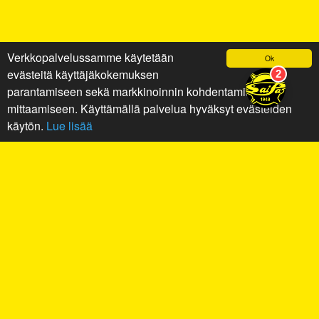
Verkkopalvelussamme käytetään
Ok
evästeitä käyttäjäkokemuksen
parantamiseen sekä markkinoinnin kohdentamiseen ja
mittaamiseen. Käyttämällä palvelua hyväksyt evästeiden
käytön.
Lue lisää