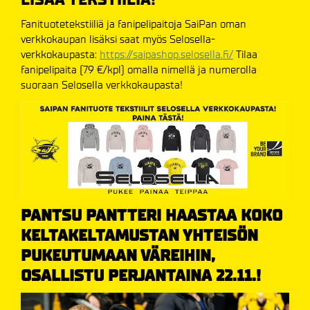
Fanituotetekstiiliä ja fanipelipaitoja SaiPan oman
verkkokaupan lisäksi saat myös Selosella-
verkkokaupasta:
https://saipashop.selosella.fi/
Tilaa
fanipelipaita (79 €/kpl) omalla nimellä ja numerolla
suoraan Selosella verkkokaupasta!
PANTSU PANTTERI HAASTAA KOKO
KELTAKELTAMUSTAN YHTEISÖN
PUKEUTUMAAN VÄREIHIN,
OSALLISTU PERJANTAINA 22.11.!