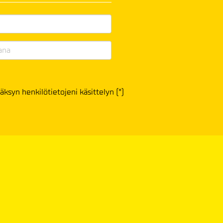
äksyn henkilötietojeni käsittelyn (*)