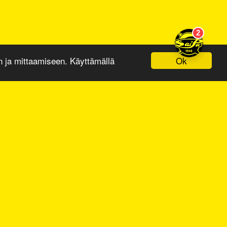
Ok
ja mittaamiseen. Käyttämällä