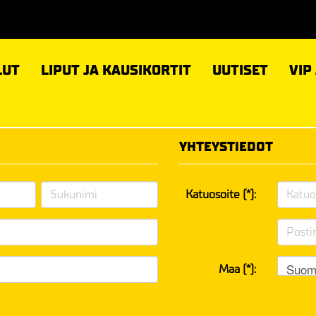
LUT
LIPUT JA KAUSIKORTIT
UUTISET
VIP
YHTEYSTIEDOT
Katuosoite (*):
Suom
Maa (*):