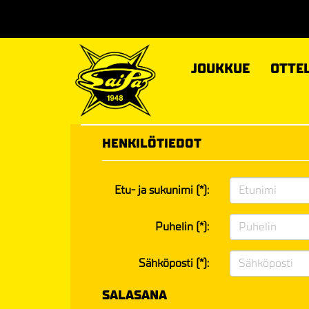
JOUKKUE
OTTE
HENKILÖTIEDOT
Etu- ja sukunimi (*):
Puhelin (*):
Sähköposti (*):
SALASANA