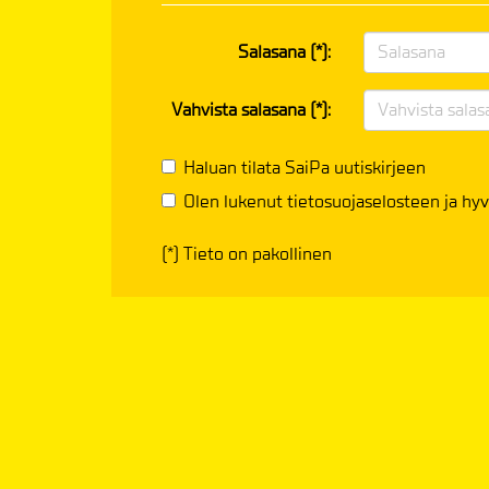
Salasana (*):
Vahvista salasana (*):
Haluan tilata SaiPa uutiskirjeen
Olen lukenut
tietosuojaselosteen
ja hyv
(*) Tieto on pakollinen