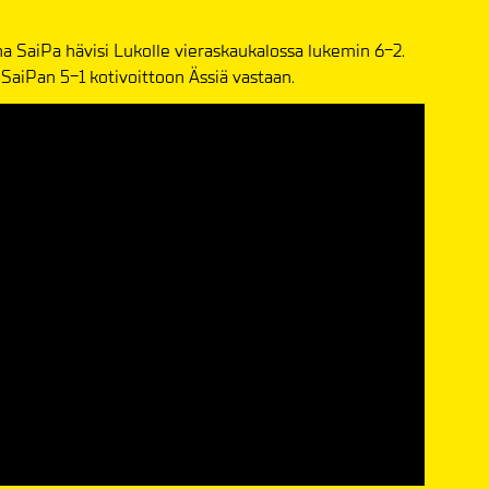
aina SaiPa hävisi Lukolle vieraskaukalossa lukemin 6-2.
 SaiPan 5-1 kotivoittoon Ässiä vastaan.