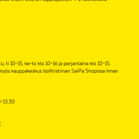
, ti 10-15, ke-to klo 10-16 ja perjantaina klo 10-15.
ua myös kauppakeskus IsoKristiinan SaiPa Shopissa ilman
-13.30
€