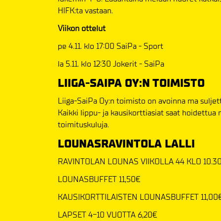
HIFK:ta vastaan.
Viikon ottelut
pe 4.11. klo 17:00 SaiPa - Sport
la 5.11. klo 12:30 Jokerit - SaiPa
LIIGA-SAIPA OY:N TOIMISTO
Liiga-SaiPa Oy:n toimisto on avoinna ma suljettu
Kaikki lippu- ja kausikorttiasiat saat hoidett
toimituskuluja.
LOUNASRAVINTOLA LALLI
RAVINTOLAN LOUNAS VIIKOLLA 44 KLO 10.30
LOUNASBUFFET 11,50€
KAUSIKORTTILAISTEN LOUNASBUFFET 11,00
LAPSET 4-10 VUOTTA 6,20€