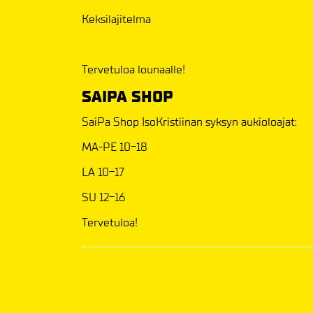
Keksilajitelma
Tervetuloa lounaalle!
SAIPA SHOP
SaiPa Shop IsoKristiinan syksyn aukioloajat:
MA-PE 10-18
LA 10-17
SU 12-16
Tervetuloa!