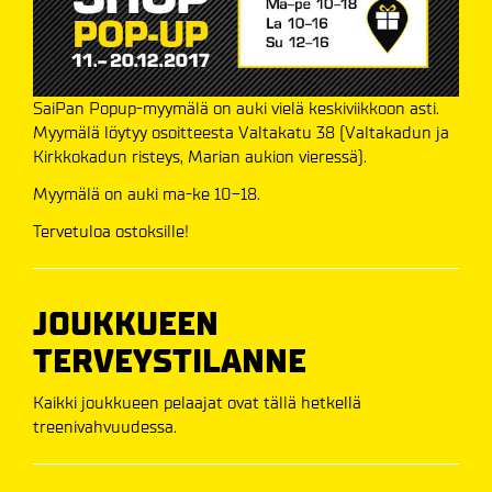
SaiPan Popup-myymälä on auki vielä keskiviikkoon asti.
Myymälä löytyy osoitteesta Valtakatu 38 (Valtakadun ja
Kirkkokadun risteys, Marian aukion vieressä).
Myymälä on auki ma-ke 10-18.
Tervetuloa ostoksille!
JOUKKUEEN
TERVEYSTILANNE
Kaikki joukkueen pelaajat ovat tällä hetkellä
treenivahvuudessa.