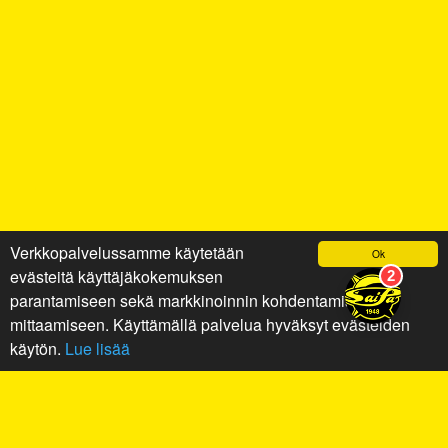
Verkkopalvelussamme käytetään
Ok
evästeitä käyttäjäkokemuksen
parantamiseen sekä markkinoinnin kohdentamiseen ja
mittaamiseen. Käyttämällä palvelua hyväksyt evästeiden
käytön.
Lue lisää