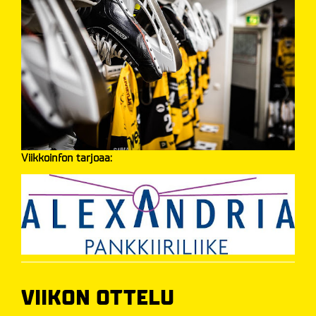
Viikkoinfon tarjoaa:
VIIKON OTTELU