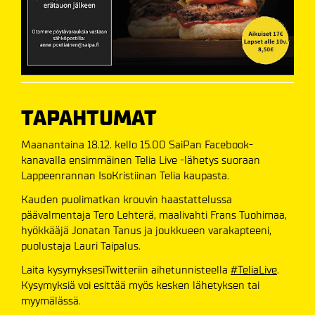
TAPAHTUMAT
Maanantaina 18.12. kello 15.00 SaiPan Facebook-
kanavalla ensimmäinen Telia Live -lähetys suoraan
Lappeenrannan IsoKristiinan Telia kaupasta.
Kauden puolimatkan krouvin haastattelussa
päävalmentaja Tero Lehterä, maalivahti Frans Tuohimaa,
hyökkääjä Jonatan Tanus ja joukkueen varakapteeni,
puolustaja Lauri Taipalus.
Laita kysymyksesiTwitteriin aihetunnisteella
#TeliaLive
.
Kysymyksiä voi esittää myös kesken lähetyksen tai
myymälässä.