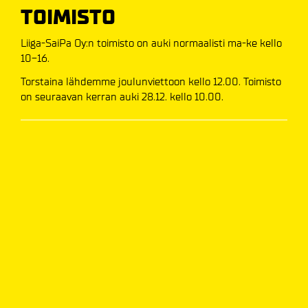
TOIMISTO
Liiga-SaiPa Oy:n toimisto on auki normaalisti ma-ke kello
10-16.
Torstaina lähdemme joulunviettoon kello 12.00. Toimisto
on seuraavan kerran auki 28.12. kello 10.00.