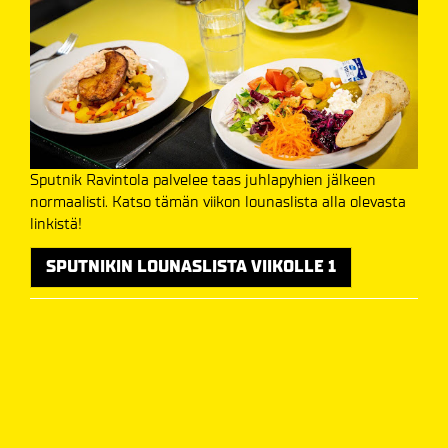
Sputnik Ravintola palvelee taas juhlapyhien jälkeen
normaalisti. Katso tämän viikon lounaslista alla olevasta
linkistä!
SPUTNIKIN LOUNASLISTA VIIKOLLE 1