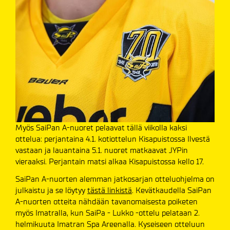
Myös SaiPan A-nuoret pelaavat tällä viikolla kaksi
ottelua: perjantaina 4.1. kotiottelun Kisapuistossa Ilvestä
vastaan ja lauantaina 5.1. nuoret matkaavat JYPin
vieraaksi. Perjantain matsi alkaa Kisapuistossa kello 17.
SaiPan A-nuorten alemman jatkosarjan otteluohjelma on
julkaistu ja se löytyy
tästä linkistä
. Kevätkaudella SaiPan
A-nuorten otteita nähdään tavanomaisesta poiketen
myös Imatralla, kun SaiPa - Lukko -ottelu pelataan 2.
helmikuuta Imatran Spa Areenalla. Kyseiseen otteluun