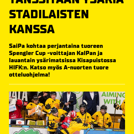
STADILAISTEN
KANSSA
SaiPa kohtaa perjantaina tuoreen
Spengler Cup -voittajan KalPan ja
lauantain ysärimatsissa Kisapuistossa
HIFK:n. Katso myös A-nuorten tuore
otteluohjelma!