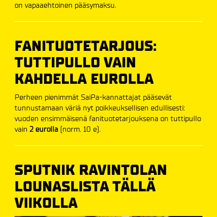
on vapaaehtoinen pääsymaksu.
FANITUOTETARJOUS:
TUTTIPULLO VAIN
KAHDELLA EUROLLA
Perheen pienimmät SaiPa-kannattajat pääsevät
tunnustamaan väriä nyt poikkeuksellisen edullisesti:
vuoden ensimmäisenä fanituotetarjouksena on tuttipullo
vain
2 eurolla
(norm. 10 e).
SPUTNIK RAVINTOLAN
LOUNASLISTA TÄLLÄ
VIIKOLLA