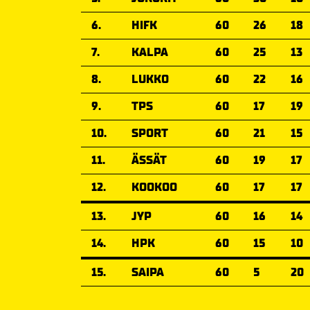
6.
HIFK
60
26
18
7.
KALPA
60
25
13
8.
LUKKO
60
22
16
9.
TPS
60
17
19
10.
SPORT
60
21
15
11.
ÄSSÄT
60
19
17
12.
KOOKOO
60
17
17
13.
JYP
60
16
14
14.
HPK
60
15
10
15.
SAIPA
60
5
20