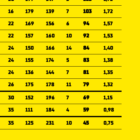
16
179
139
7
103
1,72
22
169
156
6
94
1,57
22
157
160
10
92
1,53
24
150
166
14
84
1,40
24
155
174
5
83
1,38
24
136
144
7
81
1,35
26
175
178
11
79
1,32
30
152
196
7
69
1,15
35
111
184
4
59
0,98
35
125
231
10
45
0,75