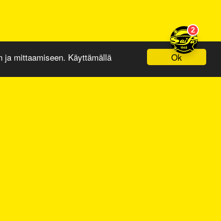
Ok
ja mittaamiseen. Käyttämällä