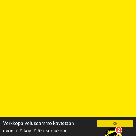
Verkkopalvelussamme käytetään
Ok
evästeitä käyttäjäkokemuksen