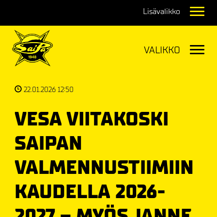
Navig
Navig
22.01.2026 12:50
VESA VIITAKOSKI
SAIPAN
VALMENNUSTIIMIIN
KAUDELLA 2026-
2027 – MYÖS JANNE