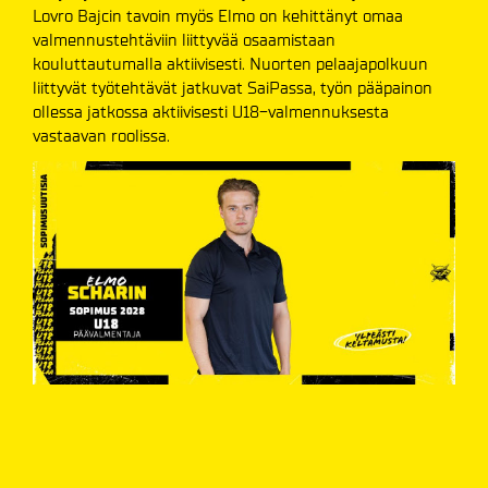
Lovro Bajcin tavoin myös Elmo on kehittänyt omaa
valmennustehtäviin liittyvää osaamistaan
kouluttautumalla aktiivisesti. Nuorten pelaajapolkuun
liittyvät työtehtävät jatkuvat SaiPassa, työn pääpainon
ollessa jatkossa aktiivisesti U18-valmennuksesta
vastaavan roolissa.