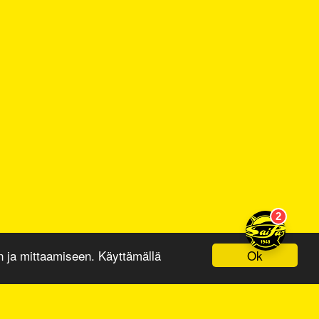
Ok
ja mittaamiseen. Käyttämällä