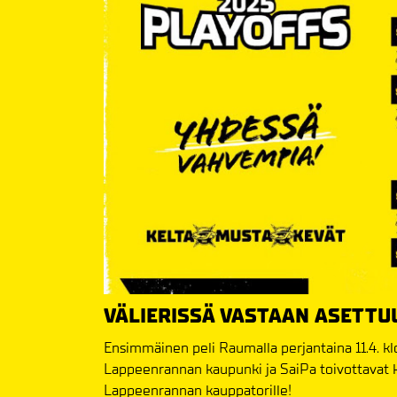
VÄLIERISSÄ VASTAAN ASETTU
Ensimmäinen peli Raumalla perjantaina 11.4. kl
Lappeenrannan kaupunki ja SaiPa toivottavat k
Lappeenrannan kauppatorille!