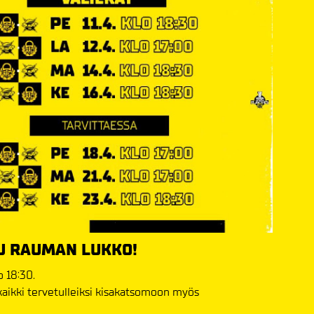
U RAUMAN LUKKO!
o 18:30.
aikki tervetulleiksi kisakatsomoon myös