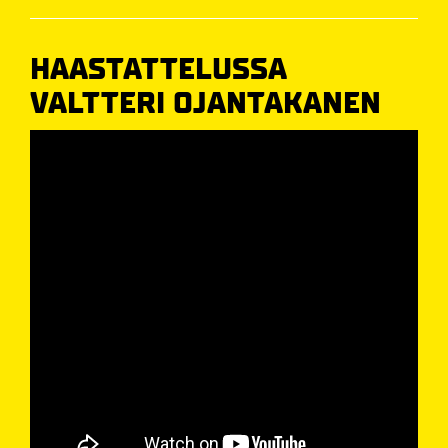
HAASTATTELUSSA
VALTTERI OJANTAKANEN