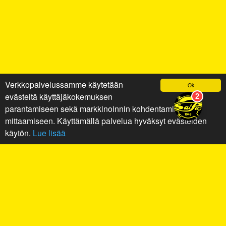
Verkkopalvelussamme käytetään
Ok
evästeitä käyttäjäkokemuksen
parantamiseen sekä markkinoinnin kohdentamiseen ja
mittaamiseen. Käyttämällä palvelua hyväksyt evästeiden
käytön.
Lue lisää